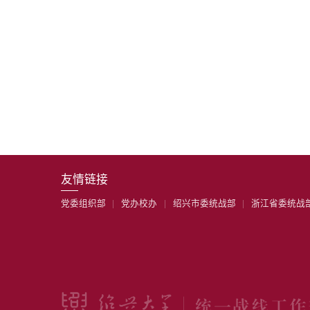
友情链接
党委组织部
|
党办校办
|
绍兴市委统战部
|
浙江省委统战