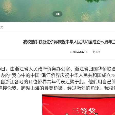
正文
我校选手获浙江侨界庆祝中华人民共和国成立75周年
2024-10-31
122
0
日，由浙江省人民政府侨务办公室、浙江省归国华侨联
承办
的
“我心中的中国”浙江侨界庆祝中华人民共和国成立
7
来自浙江各地的
11
位侨界青年代表汇聚于此，他们用自己的
连接你我，跨越山海的最美桥梁。
经过激烈的角逐，我校