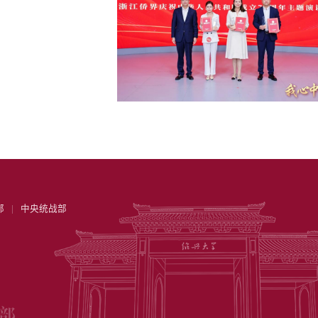
部
|
中央统战部